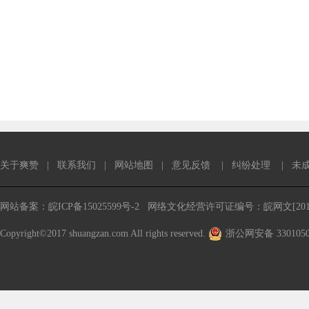
关于爽赞
|
联系我们
|
网站地图
|
意见反馈
|
纠纷处理
|
未
网站备案：皖ICP备15025599号-2
网络文化经营许可证编号：皖网文[2016
Copyright©2017 shuangzan.com All rights reserved.
浙公网安备 3301050