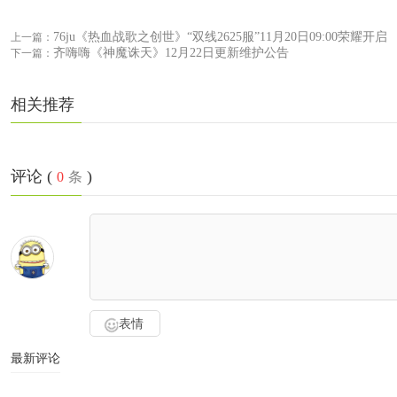
76ju《热血战歌之创世》“双线2625服”11月20日09:00荣耀开启
上一篇：
齐嗨嗨《神魔诛天》12月22日更新维护公告
下一篇：
相关推荐
评论 (
)
0
条
表情
最新评论