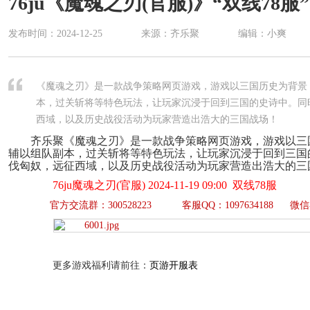
76ju《魔魂之刃(官服)》“双线78服”
发布时间：
2024-12-25
来源：齐乐聚
编辑：小爽
《魔魂之刃》是一款战争策略网页游戏，游戏以三国历史为背景
本，过关斩将等特色玩法，让玩家沉浸于回到三国的史诗中。同
西域，以及历史战役活动为玩家营造出浩大的三国战场！
齐乐聚《魔魂之刃》是一款战争策略网页游戏，游戏以三
辅以组队副本，过关斩将等特色玩法，让玩家沉浸于回到三国
伐匈奴，远征西域，以及历史战役活动为玩家营造出浩大的三
76ju魔魂之刃(官服) 2024-11-19 09:00 双线78服
官方交流群：300528223 客服QQ：1097634188 微信客
更多游戏福利请前往：
页游开服表