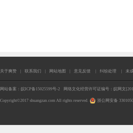
关于爽赞
|
联系我们
|
网站地图
|
意见反馈
|
纠纷处理
|
未
网站备案：皖ICP备15025599号-2
网络文化经营许可证编号：皖网文[2016
Copyright©2017 shuangzan.com All rights reserved.
浙公网安备 3301050