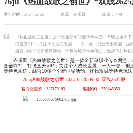
76ju《热血战歌之创世》“双线2625服
发布时间：
2024-12-25
来源：齐乐聚
编辑：小爽
《热血战歌之创世》是一款全新单职业传奇网游。单职业走天下，
怪直升VIP；关注个人成长发展，一人一兽，创造无限可能；游
融合10多个全新世界活动、怪物攻城等特色玩法，燃起你的热血
齐乐聚《热血战歌之创世》是一款全新单职业传奇网游。
备全靠打，打怪直升VIP；关注个人成长发展，一人一兽，创
等特色系统，融合10多个全新世界活动、怪物攻城等特色玩
76ju热血战歌之创世 2024-11-20 09:00 双线2625服
官方交流群：327170183 客服QQ：370845953