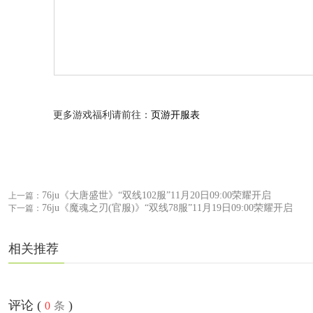
更多游戏福利请前往：
页游开服表
76ju《大唐盛世》“双线102服”11月20日09:00荣耀开启
上一篇：
76ju《魔魂之刃(官服)》“双线78服”11月19日09:00荣耀开启
下一篇：
相关推荐
评论 (
)
0
条