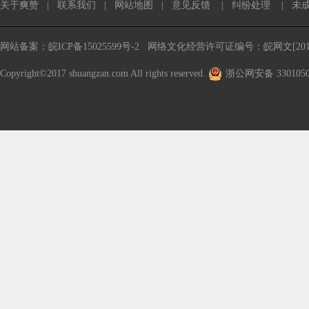
关于爽赞
|
联系我们
|
网站地图
|
意见反馈
|
纠纷处理
|
未
网站备案：皖ICP备15025599号-2
网络文化经营许可证编号：皖网文[2016
Copyright©2017 shuangzan.com All rights reserved.
浙公网安备 3301050