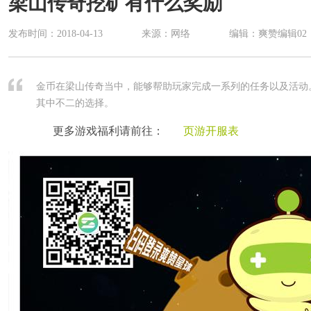
梁山传奇挖矿有什么奖励
发布时间：
2018-04-13
来源：网络
编辑：爽赞编辑02
金币在梁山传奇当中，能够帮助玩家完成一系列的任务以及活动
其中不二的选择。
更多游戏福利请前往：
页游开服表