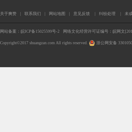
关于爽赞
|
联系我们
|
网站地图
|
意见反馈
|
纠纷处理
|
未
网站备案：皖ICP备15025599号-2
网络文化经营许可证编号：皖网文[2016
Copyright©2017 shuangzan.com All rights reserved.
浙公网安备 3301050