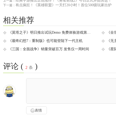
经典手游推出正统续作！《勇者前线2》今日正式开始营运！
上一篇：
有点疯狂！《英雄联盟》一天打20小时！首位500级玩家出炉
下一篇：
相关推荐
《莫塔之子》明日推出试玩Demo 免费体验游戏第一章
《最终幻想7：重制版》也可能登陆下一代主机
《三国：全面战争》销量突破百万 发售仅一周时间
《星
评论 (
)
2
条
表情