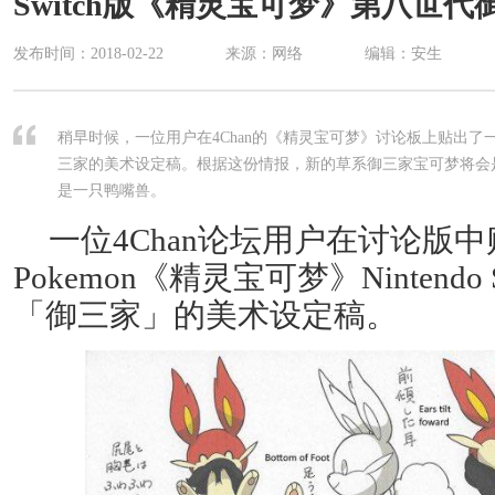
Switch版《精灵宝可梦》第八世
发布时间：
2018-02-22
来源：网络
编辑：安生
稍早时候，一位用户在4Chan的《精灵宝可梦》讨论板上贴出
三家的美术设定稿。根据这份情报，新的草系御三家宝可梦将会
是一只鸭嘴兽。
一位4Chan论坛用户在讨论版
Pokemon《精灵宝可梦》Nintendo
「御三家」的美术设定稿。