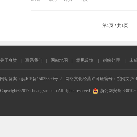
第1页 / 共1页
关于爽赞
|
联系我们
|
网站地图
|
意见反馈
|
纠纷处理
|
未
网站备案：皖ICP备15025599号-2
网络文化经营许可证编号：皖网文[2016
Copyright©2017 shuangzan.com All rights reserved.
浙公网安备 3301050