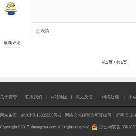
表情
最新评论
第1页 / 共1页
关于爽赞
|
联系我们
|
网站地图
|
意见反馈
|
纠纷处理
|
未
网站备案：皖ICP备15025599号-2
网络文化经营许可证编号：皖网文[2016
Copyright©2017 shuangzan.com All rights reserved.
浙公网安备 3301050