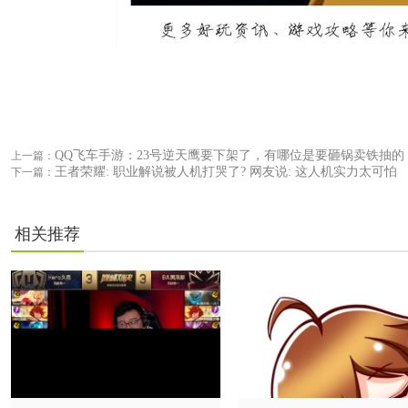
QQ飞车手游：23号逆天鹰要下架了，有哪位是要砸锅卖铁抽的
上一篇：
王者荣耀: 职业解说被人机打哭了? 网友说: 这人机实力太可怕
下一篇：
相关推荐