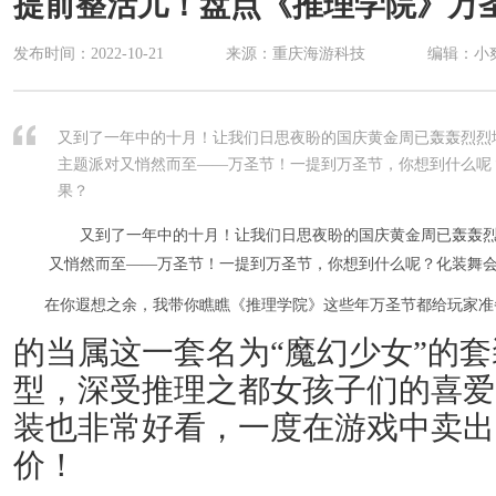
提前整活儿！盘点《推理学院》万
发布时间：
2022-10-21
来源：重庆海游科技
编辑：小
又到了一年中的十月！让我们日思夜盼的国庆黄金周已轰轰烈烈
主题派对又悄然而至——万圣节！一提到万圣节，你想到什么呢
果？
又到了一年中的十月！让我们日思夜盼的国庆黄金周已轰轰
又悄然而至——万圣节！一提到万圣节，你想到什么呢？化装舞
在你遐想之余，我带你瞧瞧《推理学院》这些年万圣节都给玩家准
的当属这一套名为“魔幻少女”的
型，深受推理之都女孩子们的喜爱
装也非常好看，一度在游戏中卖出
价！