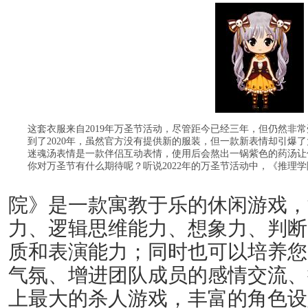
这套衣服来自2019年万圣节活动，尽管距今已经三年，但仍然非
到了2020年，虽然官方没有提供新的服装，但一款新表情却引爆
迷魂汤表情是一款伴侣互动表情，使用后会熬出一锅紫色的药汤让
你对万圣节有什么期待呢？听说2022年的万圣节活动中，《推理
院》是一款寓教于乐的休闲游戏，
力、逻辑思维能力、想象力、判断
质和表演能力；同时也可以培养您
气氛、增进团队成员的感情交流、
上最大的杀人游戏，丰富的角色设