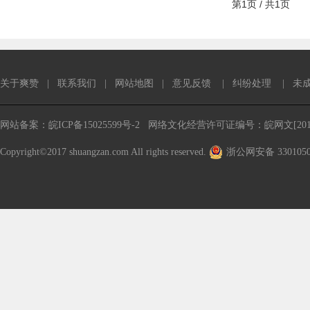
第1页 / 共1页
关于爽赞
|
联系我们
|
网站地图
|
意见反馈
|
纠纷处理
|
未
网站备案：皖ICP备15025599号-2
网络文化经营许可证编号：皖网文[2016
Copyright©2017 shuangzan.com All rights reserved.
浙公网安备 3301050