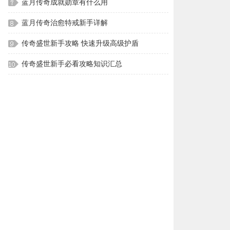
蓝月传奇成就勋章有什么用
蓝月传奇治愈特戒新手详解
传奇盛世新手攻略 快速升级高级护盾
传奇盛世新手必看攻略知识汇总