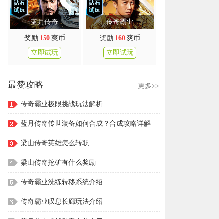
蓝月传奇
传奇霸业
奖励
150
爽币
奖励
160
爽币
立即试玩
立即试玩
最赞攻略
更多>>
传奇霸业极限挑战玩法解析
蓝月传奇传世装备如何合成？合成攻略详解
梁山传奇英雄怎么转职
梁山传奇挖矿有什么奖励
传奇霸业洗练转移系统介绍
传奇霸业叹息长廊玩法介绍