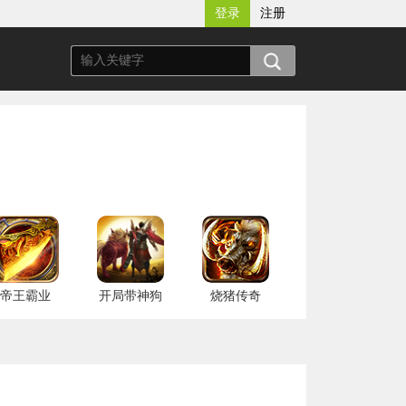
登录
注册
帝王霸业
开局带神狗
烧猪传奇