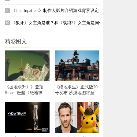
《The Inpatient》制作人影片介绍游戏背景设定
9
《狼牙》女主角是谁？和《战狼2》女主角是同一个人吗？
10
精彩图文
《掘地求升》》登顶
《绝地求生》正式版20
Steam 赶超《绝地求
号发布 沙漠地图将至
生》