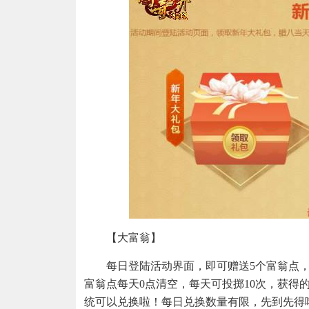
【大富翁】
每日登陆活动界面，即可赠送5个富翁点，
富翁点每天0点清空，每天可投掷10次，获得
统可以兑换啦！每日兑换数量有限，先到先得