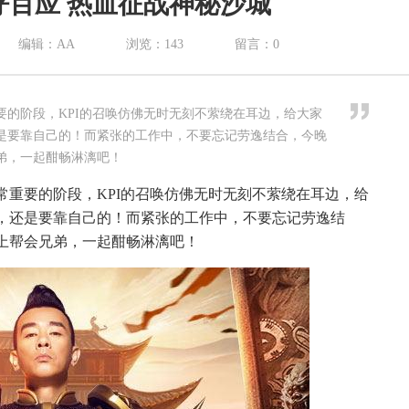
百应 热血征战神秘沙城
编辑：AA
浏览：
143
留言：
0
的阶段，KPI的召唤仿佛无时无刻不萦绕在耳边，给大家
是要靠自己的！而紧张的工作中，不要忘记劳逸结合，今晚
弟，一起酣畅淋漓吧！
常重要的阶段，KPI的召唤仿佛无时无刻不萦绕在耳边，给
，还是要靠自己的！而紧张的工作中，不要忘记劳逸结
上帮会兄弟，一起酣畅淋漓吧！