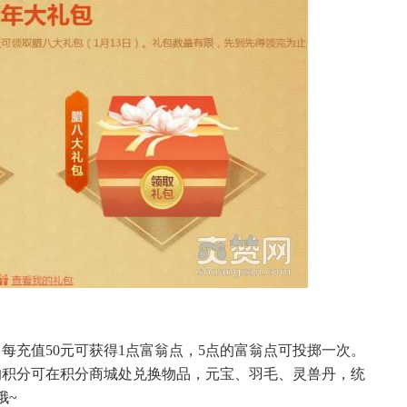
每充值50元可获得1点富翁点，5点的富翁点可投掷一次。
的积分可在积分商城处兑换物品，元宝、羽毛、灵兽丹，统
哦~