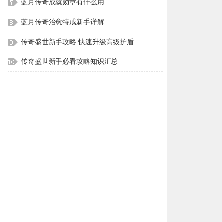
蓝月传奇成就勋章有什么用
蓝月传奇治愈特戒新手详解
传奇盛世新手攻略 快速升级高级护盾
传奇盛世新手必看攻略知识汇总