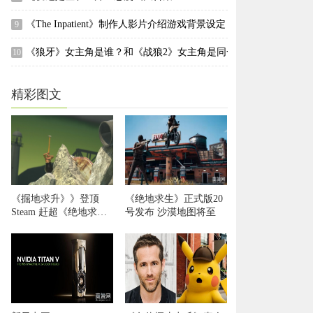
《The Inpatient》制作人影片介绍游戏背景设定
9
《狼牙》女主角是谁？和《战狼2》女主角是同一个人吗？
10
精彩图文
《掘地求升》》登顶
《绝地求生》正式版20
Steam 赶超《绝地求
号发布 沙漠地图将至
生》