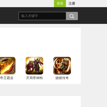
登录
注册
帝王霸业
开局带神狗
烧猪传奇