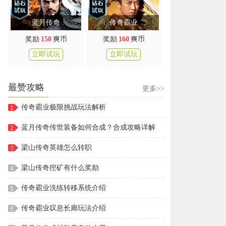
蓝月传奇
传奇霸业
奖励
150
爽币
奖励
160
爽币
立即试玩
立即试玩
最赞攻略
更多>>
传奇霸业极限挑战玩法解析
蓝月传奇传世装备如何合成？合成攻略详解
梁山传奇英雄怎么转职
梁山传奇挖矿有什么奖励
传奇霸业洗练转移系统介绍
传奇霸业叹息长廊玩法介绍