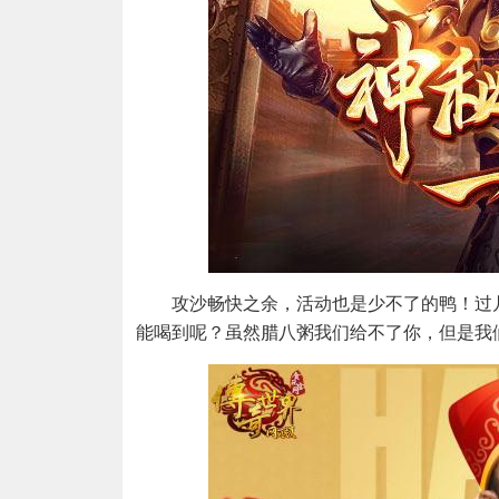
攻沙畅快之余，活动也是少不了的鸭！过
能喝到呢？虽然腊八粥我们给不了你，但是我