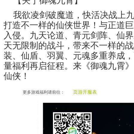
【关于御魂九霄】
我欲凌剑破魔道，快活决战上
打造不一样的仙侠世界！与正道巨
入侵。九天论道、青元剑阵、仙界
天无限制的战斗，带来不一样的战
装、仙盾、羽翼、元魂多重养成，
量福利再启征程。来《御魂九霄》
仙侠！
页游开服表
更多游戏福利请前往：