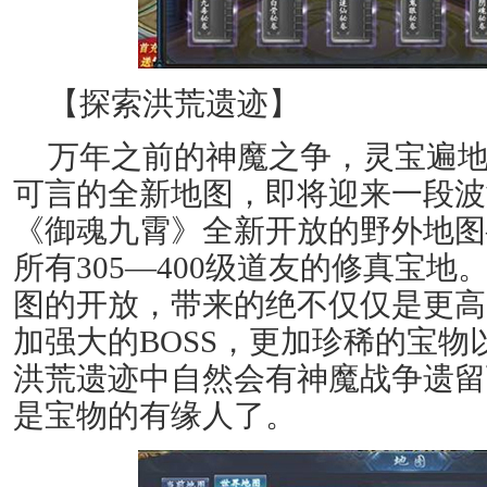
【探索洪荒遗迹】
万年之前的神魔之争，灵宝遍
可言的全新地图，即将迎来一段波
《御魂九霄》全新开放的野外地图
所有305—400级道友的修真宝
图的开放，带来的绝不仅仅是更高
加强大的BOSS，更加珍稀的宝
洪荒遗迹中自然会有神魔战争遗留
是宝物的有缘人了。