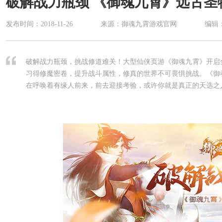
破解战力瓶颈 《御魂九霄》远古圣
发布时间：
2018-11-26
来源：御魂九霄游戏官网
编辑
破解战力瓶颈，挑战修道难关！大型仙侠页游《御魂九霄》开启
习得修魔密卷，提升战斗属性，修真的世界不可畏惧挑战。《御
在呼唤着有缘人前来，前去迎接考验，或许你就是真正的天选之