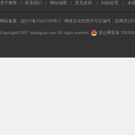
关于爽赞
|
联系我们
|
网站地图
|
意见反馈
|
纠纷处理
|
未
网站备案：皖ICP备15025599号-2
网络文化经营许可证编号：皖网文[2016
Copyright©2017 shuangzan.com All rights reserved.
浙公网安备 3301050