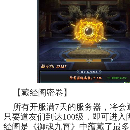
【藏经阁密卷】
所有开服满7天的服务器，将会
只要道友们到达100级，即可进
经阁是《御魂九霄》中蕴藏了最多