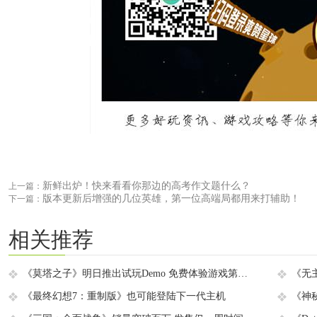
新鲜出炉！快来看看你那边的高考作文题什么？
上一篇：
版本更新后增强的几位英雄，第一位高端局都用来打辅助！
下一篇：
相关推荐
《莫塔之子》明日推出试玩Demo 免费体验游戏第一章
《最终幻想7：重制版》也可能登陆下一代主机