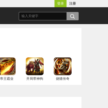
登录
注册
帝王霸业
开局带神狗
烧猪传奇