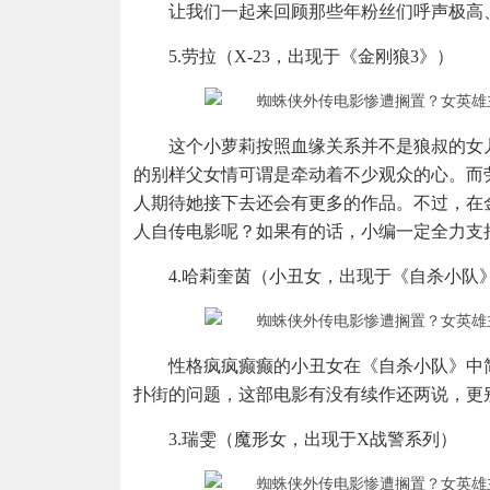
让我们一起来回顾那些年粉丝们呼声极高
5.劳拉（X-23，出现于《金刚狼3》）
这个小萝莉按照血缘关系并不是狼叔的女
的别样父女情可谓是牵动着不少观众的心。而
人期待她接下去还会有更多的作品。不过，在
人自传电影呢？如果有的话，小编一定全力支
4.哈莉奎茵（小丑女，出现于《自杀小队
性格疯疯癫癫的小丑女在《自杀小队》中
扑街的问题，这部电影有没有续作还两说，更
3.瑞雯（魔形女，出现于X战警系列）