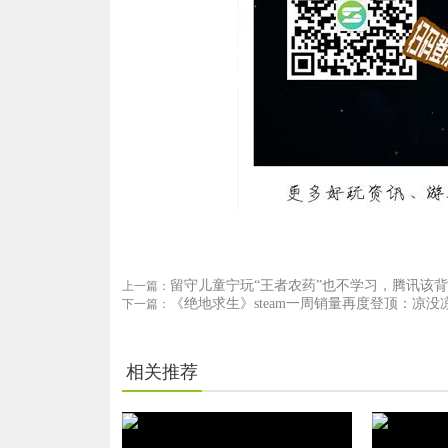
留守儿童宁玩“王者农药”也不学习，腾讯该
上一篇：
《绝地求生》steam一周销量再度登顶：凉
下一篇：
相关推荐