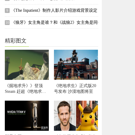
《The Inpatient》制作人影片介绍游戏背景设定
9
《狼牙》女主角是谁？和《战狼2》女主角是同一个人吗？
10
精彩图文
《掘地求升》》登顶
《绝地求生》正式版20
Steam 赶超《绝地求
号发布 沙漠地图将至
生》