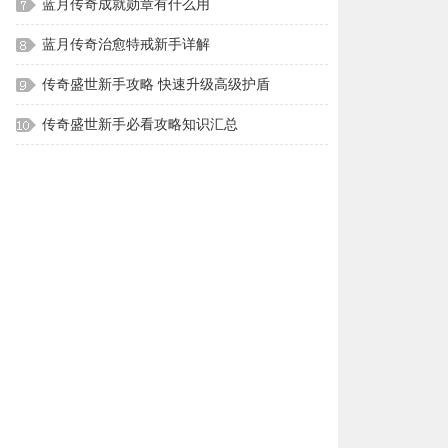
蓝月传奇成就勋章有什么用
蓝月传奇治愈特戒新手详解
传奇盛世新手攻略 快速升级高级护盾
传奇盛世新手必看攻略知识汇总