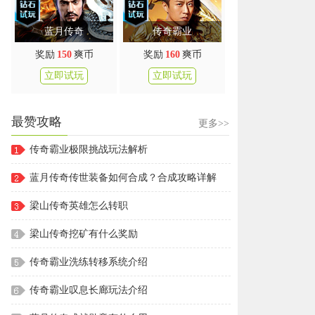
蓝月传奇
传奇霸业
奖励
150
爽币
奖励
160
爽币
立即试玩
立即试玩
最赞攻略
更多>>
传奇霸业极限挑战玩法解析
蓝月传奇传世装备如何合成？合成攻略详解
梁山传奇英雄怎么转职
梁山传奇挖矿有什么奖励
传奇霸业洗练转移系统介绍
传奇霸业叹息长廊玩法介绍