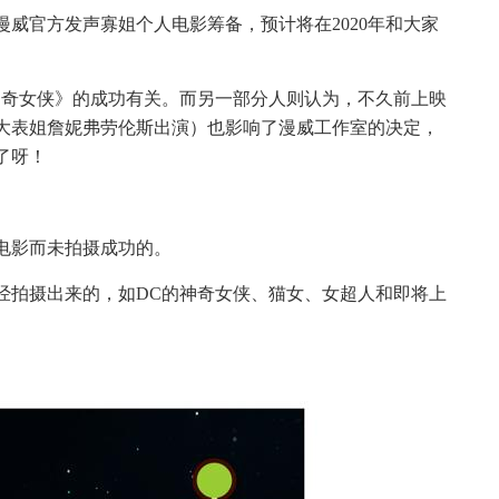
漫威官方发声寡姐个人电影筹备，预计将在2020年和大家
神奇女侠》的成功有关。而另一部分人则认为，不久前上映
大表姐詹妮弗劳伦斯出演）也影响了漫威工作室的决定，
了呀！
电影而未拍摄成功的。
经拍摄出来的，如DC的神奇女侠、猫女、女超人和即将上