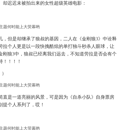
、却迟迟未被拍出来的女性超级英雄电影：
儿，但是却继承了狼叔的基因，二人在《金刚狼3》中诠释
劳拉个人更是以一段快拽酷炫的单打独斗秒杀人眼球，让
金刚狼3中，狼叔已经离我们远去，不知道劳拉是否会有个
持！！！！
》）
简直是一道亮丽的风景，可是因为《自杀小队》自身票房
别提个人系列了，哎！